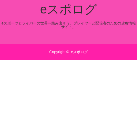
eスポログ
eスポーツとライバーの世界へ踏み出そう。プレイヤーと配信者のための攻略情報
サイト。
Copyright ©
eスポログ