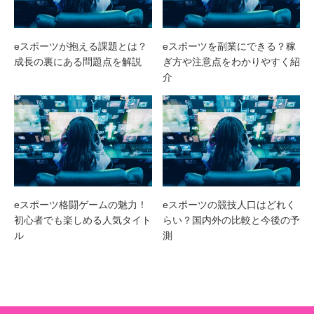
eスポーツが抱える課題とは？
eスポーツを副業にできる？稼
成長の裏にある問題点を解説
ぎ方や注意点をわかりやすく紹
介
eスポーツ格闘ゲームの魅力！
eスポーツの競技人口はどれく
初心者でも楽しめる人気タイト
らい？国内外の比較と今後の予
ル
測