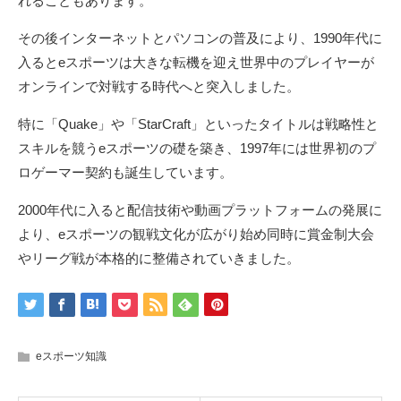
れることもあります。
その後インターネットとパソコンの普及により、1990年代に
入るとeスポーツは大きな転機を迎え世界中のプレイヤーが
オンラインで対戦する時代へと突入しました。
特に「Quake」や「StarCraft」といったタイトルは戦略性と
スキルを競うeスポーツの礎を築き、1997年には世界初のプ
ロゲーマー契約も誕生しています。
2000年代に入ると配信技術や動画プラットフォームの発展に
より、eスポーツの観戦文化が広がり始め同時に賞金制大会
やリーグ戦が本格的に整備されていきました。
eスポーツ知識