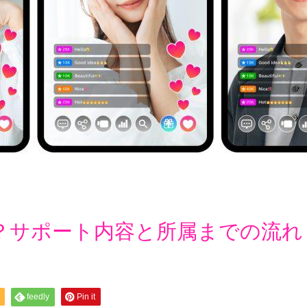
？サポート内容と所属までの流れ
feedly
Pin it