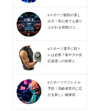
eスポーツ観戦の楽し
み方！初心者でも盛り
上がれる視聴のコ…
eスポーツ選手に筋ト
レは必要？集中力や反
応速度への効果と…
eスポーツでフレイル
予防！高齢者世代に広
がる新しい健康習…