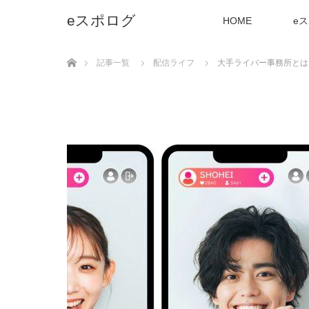
eスポログ
HOME
e
ホーム
記事一覧
配信ライフ
大手ライバー事務所とは