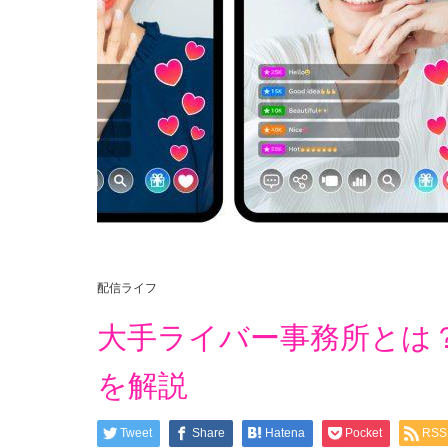
配信ライフ
大手ライバー事務所とは
を解説
Tweet
Share
Hatena
Pocket
RSS