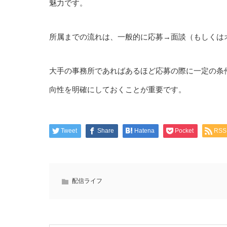
魅力です。
所属までの流れは、一般的に応募→面談（もしくは
大手の事務所であればあるほど応募の際に一定の条
向性を明確にしておくことが重要です。
Tweet
Share
Hatena
Pocket
RSS
配信ライフ