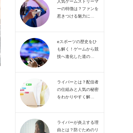
人気ゲームストリーマ
ーの特徴は？ファンを
惹きつける魅力に…
eスポーツの歴史をひ
も解く！ゲームから競
技へ進化した道の…
ライバーとは？配信者
の仕組みと人気の秘密
をわかりやすく解…
ライバーが炎上する理
由とは？防ぐためのリ