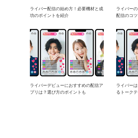
ライバー配信の始め方！必要機材と成
ライバーの
功のポイントを紹介
配信のコツ
ライバーデビューにおすすめの配信ア
ライバーは
プリは？選び方のポイントも
るトークテ