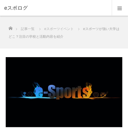
eスポログ
ホーム
記事一覧
eスポーツイベント
eスポーツが強い大学は
どこ？注目の学校と活動内容を紹介