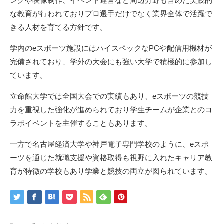
ングや映像制作、イベント運営など周辺分野も含めた実践的
な教育が行われておりプロ選手だけでなく業界全体で活躍で
きる人材を育てる方針です。
学内のeスポーツ施設にはハイスペックなPCや配信用機材が
完備されており、学外の大会にも強い大学で積極的に参加し
ています。
立命館大学では全国大会での実績もあり、eスポーツの競技
力を重視した強化が進められており学生チームが企業とのコ
ラボイベントを主催することもあります。
一方で名古屋経済大学や神戸電子専門学校のように、eスポ
ーツを通じた就職支援や資格取得も視野に入れたキャリア教
育が特徴の学校もあり学業と競技の両立が図られています。