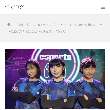
eスポログ
ホーム
記事一覧
eスポーツプレイヤー
eスポーツ用ヘッドホ
ンの選び方！音にこだわり快適プレイを満喫