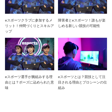
eスポーツクラブに参加するメ
障害者とeスポーツ！誰もが楽
リット！仲間づくりとスキルア
しめる新しい競技の可能性
ップ
eスポーツ選手が腕組みする理
eスポーツとは？競技として注
由とは？ポーズに込められた意
目される理由とプロシーンの仕
味
組み