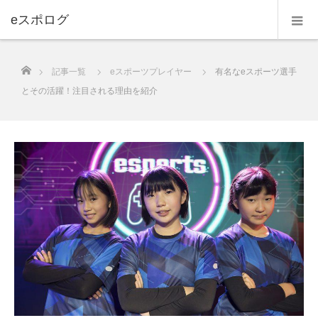
eスポログ
ホーム
記事一覧
eスポーツプレイヤー
有名なeスポーツ選手
とその活躍！注目される理由を紹介