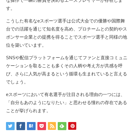
な操作で一瞬の勝負を決めるエースプレイヤーが存在しま
す。
こうした有名なeスポーツ選手は公式大会での優勝や国際舞
台での活躍を通じて知名度を高め、プロチームとの契約やス
ポンサー企業との提携を得ることでスポーツ選手と同様の地
位を築いています。
SNSや配信プラットフォームを通じてファンと直接コミュニ
ケーションを取ることも多くその人柄や考え方が共感を呼
び、さらに人気が高まるという循環も生まれていると言える
でしょう。
eスポーツにおいて有名選手が注目される理由の一つには、
「自分もあのようになりたい」と思わせる憧れの存在である
ことが挙げられます。