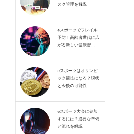
スク管理を解説
eスポーツでフレイル
予防！高齢者世代に広
がる新しい健康習…
eスポーツはオリンピ
ック競技になる？現状
と今後の可能性
eスポーツ大会に参加
するには？必要な準備
と流れを解説