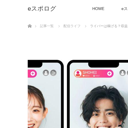
eスポログ
HOME
e
ホーム
記事一覧
配信ライフ
ライバーは稼げる？収益