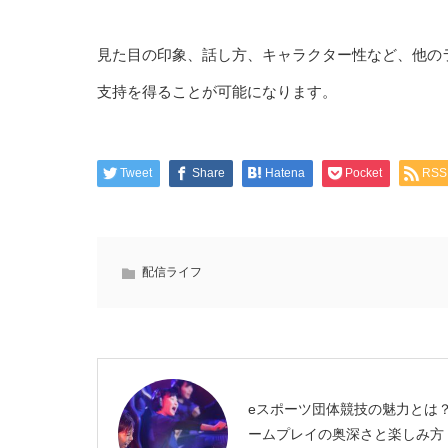
見た目の印象、話し方、キャラクター性など、他の
支持を得ることが可能になります。
Tweet
Share
Hatena
Pocket
RSS
配信ライフ
eスポーツ団体競技の魅力とは
ームプレイの奥深さと楽しみ方