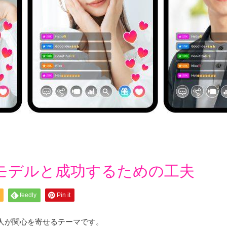
モデルと成功するための工夫
feedly
Pin it
人が関心を寄せるテーマです。