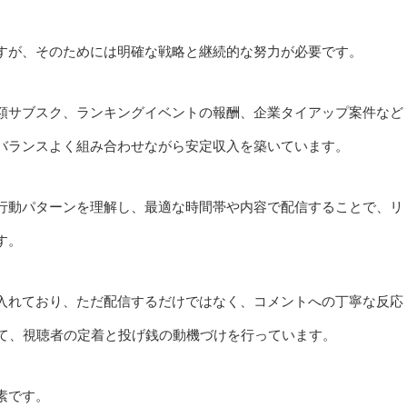
すが、そのためには明確な戦略と継続的な努力が必要です。
額サブスク、ランキングイベントの報酬、企業タイアップ案件など
バランスよく組み合わせながら安定収入を築いています。
行動パターンを理解し、最適な時間帯や内容で配信することで、リ
す。
入れており、ただ配信するだけではなく、コメントへの丁寧な反応
じて、視聴者の定着と投げ銭の動機づけを行っています。
素です。