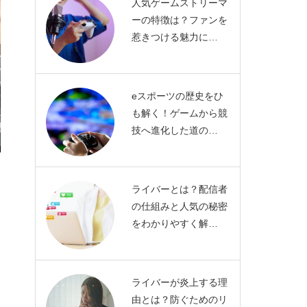
人気ゲームストリーマ
ーの特徴は？ファンを
惹きつける魅力に…
eスポーツの歴史をひ
も解く！ゲームから競
技へ進化した道の…
ライバーとは？配信者
の仕組みと人気の秘密
をわかりやすく解…
ライバーが炎上する理
由とは？防ぐためのリ