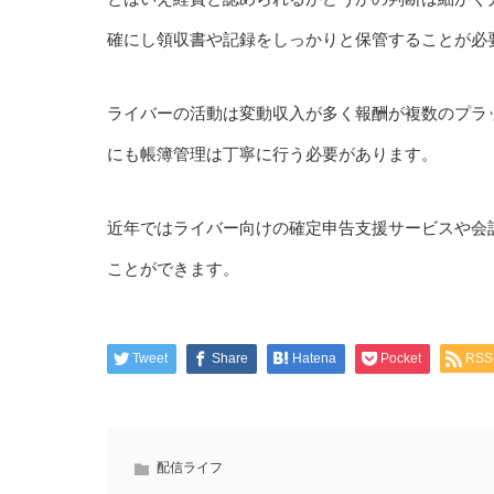
確にし領収書や記録をしっかりと保管することが必
ライバーの活動は変動収入が多く報酬が複数のプラ
にも帳簿管理は丁寧に行う必要があります。
近年ではライバー向けの確定申告支援サービスや会
ことができます。
Tweet
Share
Hatena
Pocket
RSS
配信ライフ