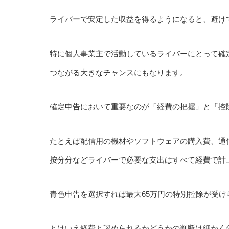
ライバーで安定した収益を得るようになると、避け
特に個人事業主で活動しているライバーにとって確
つながる大きなチャンスにもなります。
確定申告において重要なのが「経費の把握」と「控
たとえば配信用の機材やソフトウェアの購入費、通
按分分などライバーで必要な支出はすべて経費で計
青色申告を選択すれば最大65万円の特別控除が受
とはいえ経費と認められるかどうかの判断は細かく