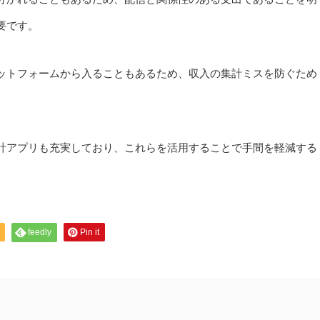
要です。
ットフォームから入ることもあるため、収入の集計ミスを防ぐため
計アプリも充実しており、これらを活用することで手間を軽減する
feedly
Pin it