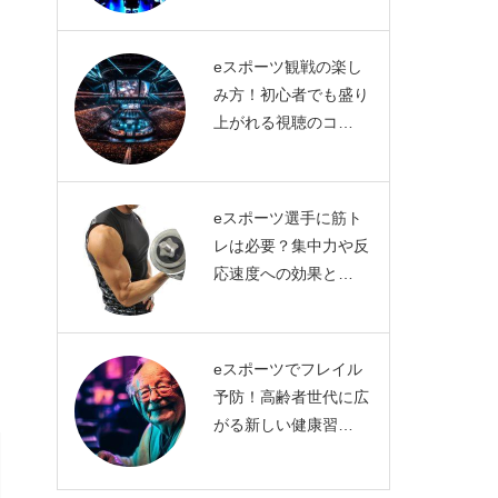
eスポーツ観戦の楽し
み方！初心者でも盛り
上がれる視聴のコ…
eスポーツ選手に筋ト
レは必要？集中力や反
応速度への効果と…
eスポーツでフレイル
予防！高齢者世代に広
がる新しい健康習…