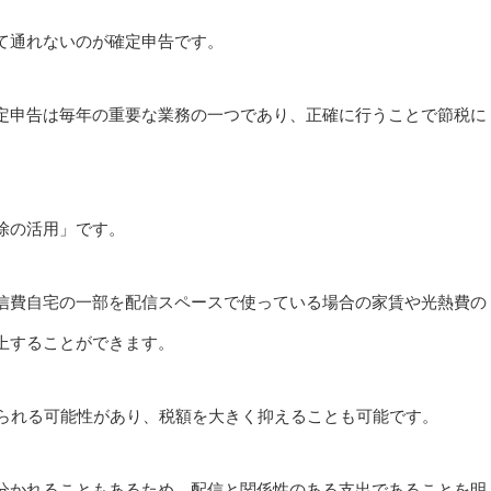
て通れないのが確定申告です。
定申告は毎年の重要な業務の一つであり、正確に行うことで節税に
除の活用」です。
信費自宅の一部を配信スペースで使っている場合の家賃や光熱費の
上することができます。
けられる可能性があり、税額を大きく抑えることも可能です。
分かれることもあるため、配信と関係性のある支出であることを明