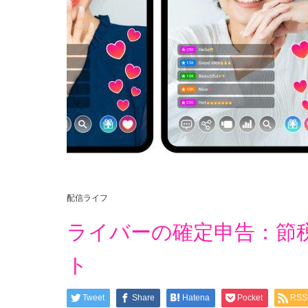
配信ライフ
ライバーの確定申告：節
ト
Tweet
Share
Hatena
Pocket
RSS