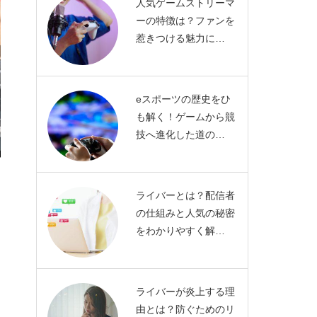
人気ゲームストリーマ
ーの特徴は？ファンを
惹きつける魅力に…
eスポーツの歴史をひ
も解く！ゲームから競
技へ進化した道の…
ライバーとは？配信者
の仕組みと人気の秘密
をわかりやすく解…
ライバーが炎上する理
由とは？防ぐためのリ