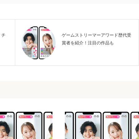
？チ
ゲームストリーマーアワード歴代受
賞者を紹介！注目の作品も