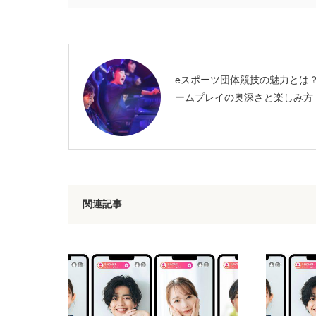
eスポーツ団体競技の魅力とは
ームプレイの奥深さと楽しみ方
関連記事