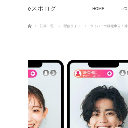
eスポログ
HOME
e
ホーム
記事一覧
配信ライフ
ライバーの確定申告：節