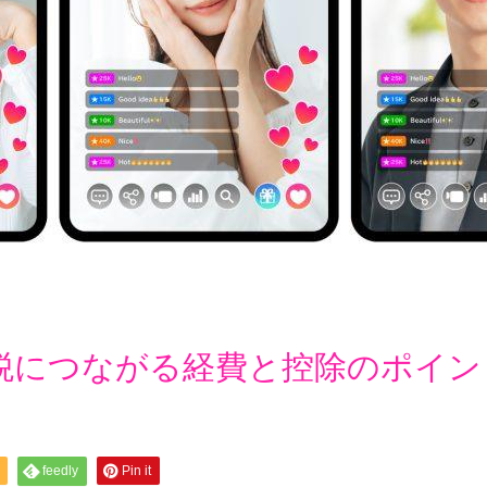
税につながる経費と控除のポイン
feedly
Pin it