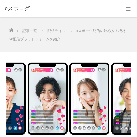
eスポログ
ホーム
記事一覧
配信ライフ
eスポーツ配信の始め方！機材
や配信プラットフォームを紹介