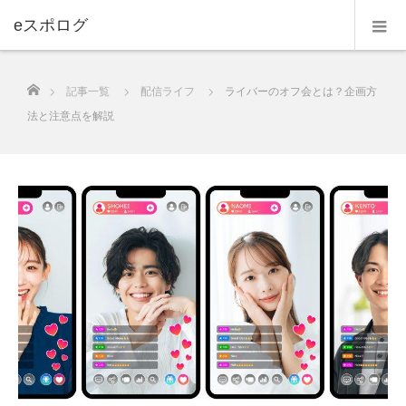
eスポログ
ホーム
記事一覧
配信ライフ
ライバーのオフ会とは？企画方
法と注意点を解説