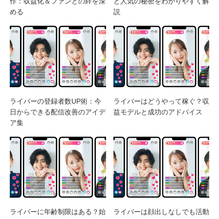
作：収益化＆ファンとの絆を深
と人気の秘密をわかりやすく解
める
説
ライバーの登録者数UP術：今
ライバーはどうやって稼ぐ？収
日からできる配信改善のアイデ
益モデルと成功のアドバイス
ア集
ライバーに年齢制限はある？始
ライバーは顔出しなしでも活動