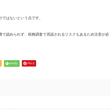
けではないという点です。
費で認められず、税務調査で否認されるリスクもあるため注意が必
feedly
Pin it