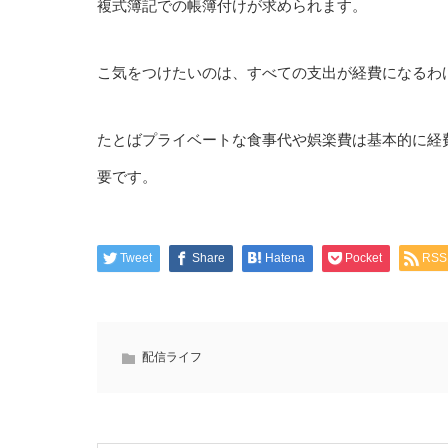
複式簿記での帳簿付けが求められます。
こ気をつけたいのは、すべての支出が経費になるわ
たとばプライベートな食事代や娯楽費は基本的に経
要です。
Tweet
Share
Hatena
Pocket
RSS
配信ライフ