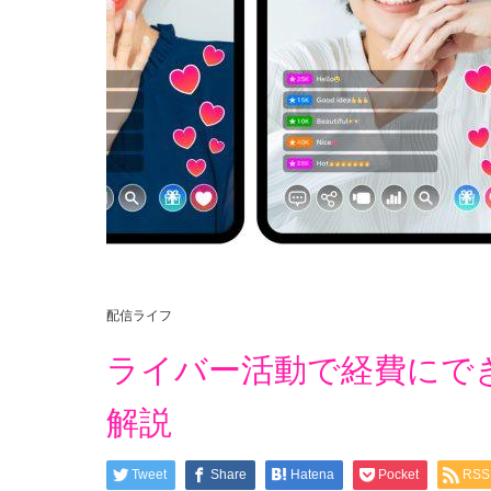
配信ライフ
ライバー活動で経費にで
解説
Tweet
Share
Hatena
Pocket
RSS