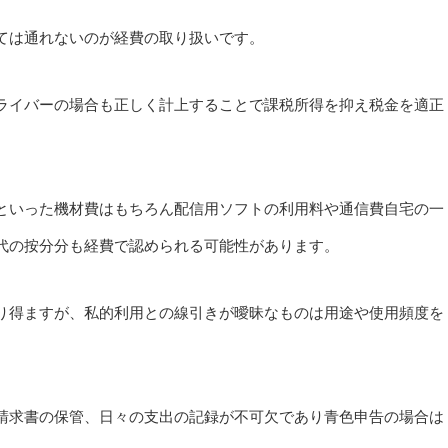
ては通れないのが経費の取り扱いです。
ライバーの場合も正しく計上することで課税所得を抑え税金を適正
といった機材費はもちろん配信用ソフトの利用料や通信費自宅の一
代の按分分も経費で認められる可能性があります。
り得ますが、私的利用との線引きが曖昧なものは用途や使用頻度を
請求書の保管、日々の支出の記録が不可欠であり青色申告の場合は