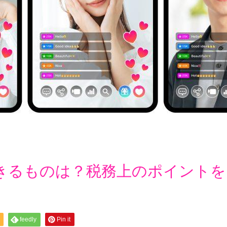
きるものは？税務上のポイントを
feedly
Pin it