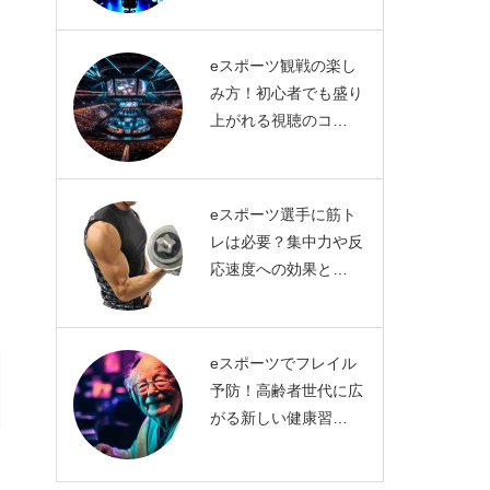
eスポーツ観戦の楽し
み方！初心者でも盛り
上がれる視聴のコ…
eスポーツ選手に筋ト
レは必要？集中力や反
応速度への効果と…
eスポーツでフレイル
予防！高齢者世代に広
がる新しい健康習…