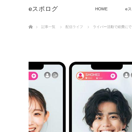
eスポログ
HOME
e
ホーム
記事一覧
配信ライフ
ライバー活動で経費にで