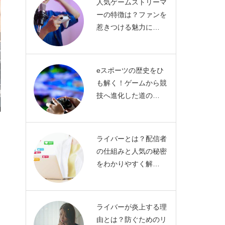
人気ゲームストリーマ
ーの特徴は？ファンを
惹きつける魅力に…
eスポーツの歴史をひ
も解く！ゲームから競
技へ進化した道の…
ライバーとは？配信者
の仕組みと人気の秘密
をわかりやすく解…
ライバーが炎上する理
由とは？防ぐためのリ