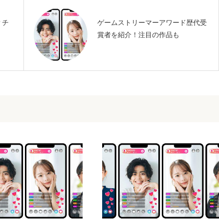
？チ
ゲームストリーマーアワード歴代受
賞者を紹介！注目の作品も