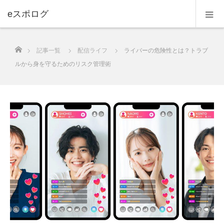
eスポログ
ホーム
記事一覧
配信ライフ
ライバーの危険性とは？トラブ
ルから身を守るためのリスク管理術