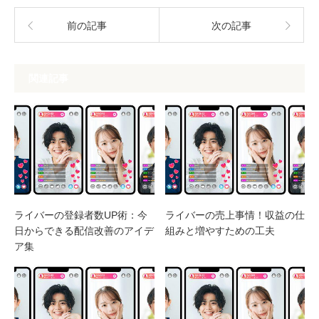
前の記事
次の記事
関連記事
ライバーの登録者数UP術：今
ライバーの売上事情！収益の仕
日からできる配信改善のアイデ
組みと増やすための工夫
ア集